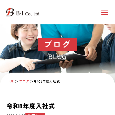
ブログ
BLOG
TOP
ブログ
＞
＞
令和8年度入社式
令和8年度入社式