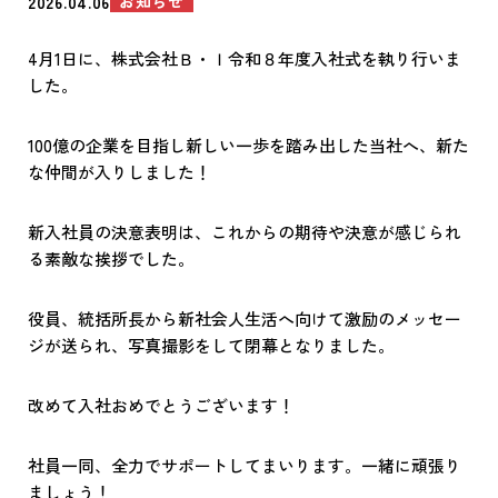
お知らせ
2026.04.06
4月1日に、株式会社Ｂ・Ｉ令和８年度入社式を執り行いま
した。
100億の企業を目指し新しい一歩を踏み出した当社へ、新た
な仲間が入りしました！
新入社員の決意表明は、これからの期待や決意が感じられ
る素敵な挨拶でした。
役員、統括所長から新社会人生活へ向けて激励のメッセー
ジが送られ、写真撮影をして閉幕となりました。
改めて入社おめでとうございます！
社員一同、全力でサポートしてまいります。一緒に頑張り
ましょう！