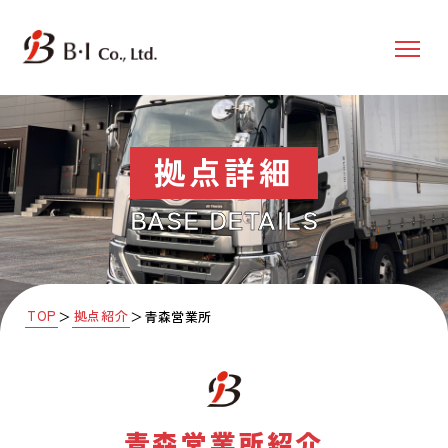
拠点詳細
BASE DETAILS
TOP
拠点紹介
＞
＞
青森営業所
青森営業所
紹介