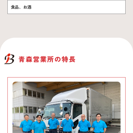
食品、お酒
青森営業所
の特長