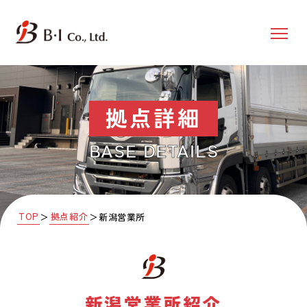
拠点詳細
BASE DETAILS
TOP
拠点紹介
＞
＞
新潟営業所
新潟営業所
紹介