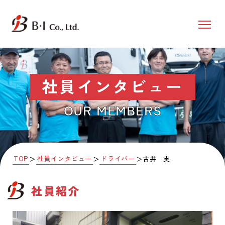
社員インタビュー
OUR MEMBERS
TOP
社員インタビュー
ドライバー
＞
＞
＞
古井 実
社員紹介