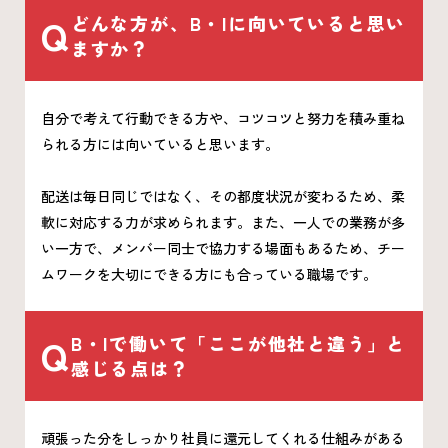
Q
どんな方が、B・Iに向いていると思い
ますか？
自分で考えて行動できる方や、コツコツと努力を積み重ね
られる方には向いていると思います。
配送は毎日同じではなく、その都度状況が変わるため、柔
軟に対応する力が求められます。また、一人での業務が多
い一方で、メンバー同士で協力する場面もあるため、チー
ムワークを大切にできる方にも合っている職場です。
Q
B・Iで働いて「ここが他社と違う」と
感じる点は？
頑張った分をしっかり社員に還元してくれる仕組みがある