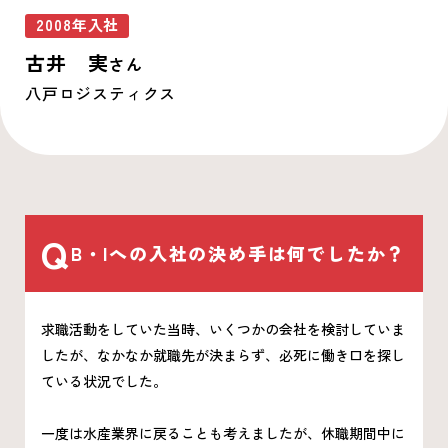
2008年入社
古井 実
さん
八戸ロジスティクス
Q
B・Iへの入社の決め手は何でしたか？
求職活動をしていた当時、いくつかの会社を検討していま
したが、なかなか就職先が決まらず、必死に働き口を探し
ている状況でした。
一度は水産業界に戻ることも考えましたが、休職期間中に