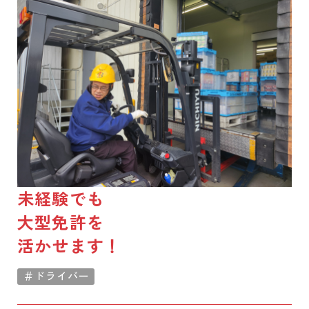
未経験でも
大型免許を
活かせます！
＃ドライバー