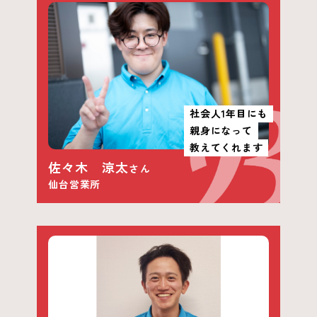
社会人1年目にも
親身になって
教えてくれます
佐々木 涼太
さん
仙台営業所