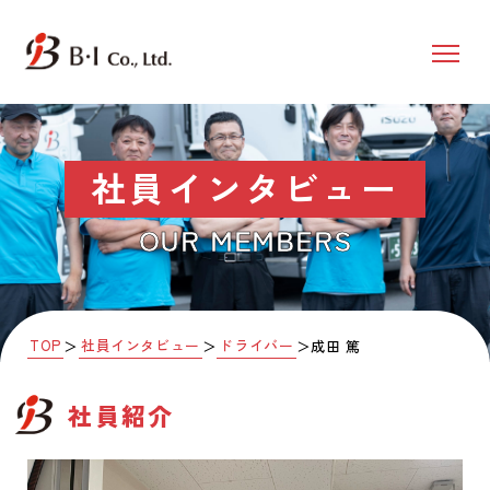
社員インタビュー
OUR MEMBERS
TOP
社員インタビュー
ドライバー
＞
＞
＞
成田 篤
社員紹介