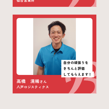
仙台営業所
自分の頑張りを
きちんと評価
してもらえます！
高橋 滉稀
さん
八戸ロジスティクス