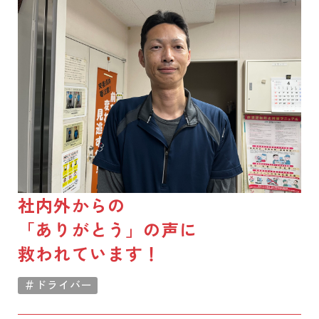
社内外からの
「ありがとう」の声に
救われています！
＃ドライバー