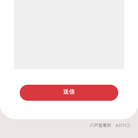
八戸営業所 A3111①