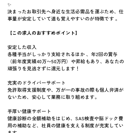
✨
決まったお取引先へ身近な生活必需品を運ぶため、仕
事量が安定していて道も覚えやすいのが特徴です 。
【この求人のおすすめポイント】
安定した収入
各種手当がしっかり支給されるほか 、年2回の賞与
（前年度実績40万〜50万円）や昇給もあり、あなたの
頑張りを見逃さずに還元します！
充実のドライバーサポート
免許取得支援制度や、万が一の事故の際も個人弁済が
ないため、安心して業務に取り組めます。
手厚い健康サポート
健康診断の全額補助をはじめ、SAS検査や脳ドック費
用の補助など、社員の健康を支える制度が充実してい
ます。