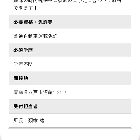
趣味の時間確保やご家族のご予定に合わせて取得
できます！
必要資格・免許等
普通自動車運転免許
必須学歴
学歴不問
面接地
青森県八戸市沼館1-21-7
受付担当者
所長：類家 祐