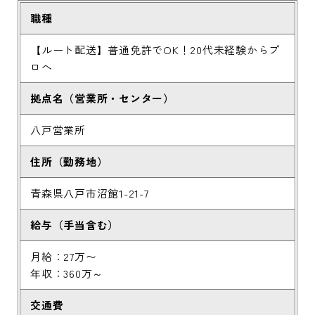
職種
【ルート配送】普通免許でOK！20代未経験からプ
ロへ
拠点名（営業所・センター）
八戸営業所
住所（勤務地）
青森県八戸市沼館1-21-7
給与（手当含む）
月給：27万〜
年収：360万～
交通費