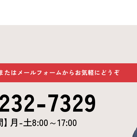
値あるサービスを提供してまいります。 引き
援・ご愛顧を賜りますようお願い申し上げま
232-7329
間
】
月-土8:00～17:00