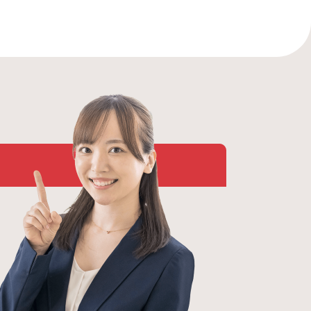
続きご支
す。