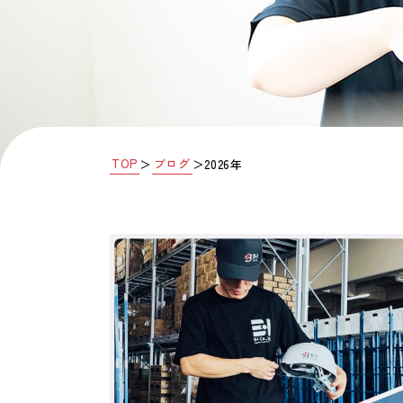
TOP
ブログ
＞
＞
2026年