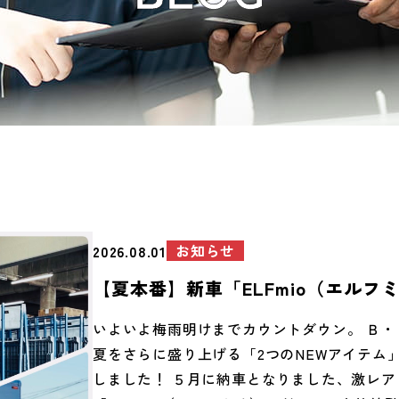
お知らせ
2026.08.01
【夏本番】新車「ELFmio（エルフ
動＆「CONNECT Tシャツ」完成
いよいよ梅雨明けまでカウントダウン。 Ｂ・
「夏」が始まりました！
夏をさらに盛り上げる「2つのNEWアイテム
しました！ ５月に納車となりました、激レア