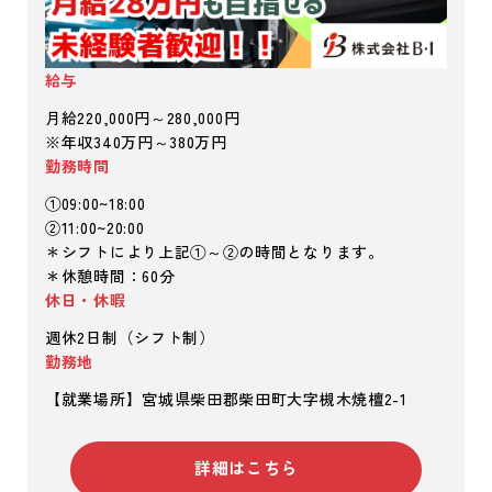
給与
月給220,000円～280,000円
※年収340万円～380万円
勤務時間
①09:00~18:00
②11:00~20:00
＊シフトにより上記①～②の時間となります。
＊休憩時間：60分
休日・休暇
週休2日制（シフト制）
勤務地
【就業場所】宮城県柴田郡柴田町大字槻木焼檀2-1
詳細はこちら