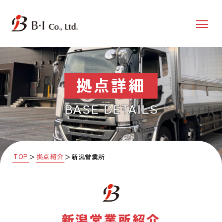
拠点詳細
BASE DETAILS
TOP
拠点紹介
＞
＞
新潟営業所
新潟営業所
紹介