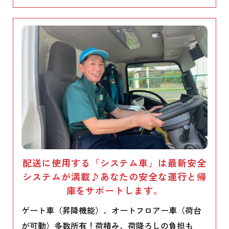
配送に使用する「システム車」は最新安全
システムが満載♪あなたの安全な運行と帰
庫をサポートします。
ゲート車（昇降機能）、オートフロアー車（荷台
が可動）多数所有！荷積み、荷降ろしの負担も