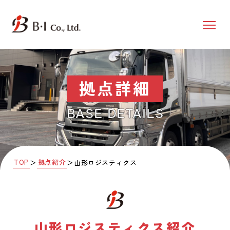
拠点詳細
BASE DETAILS
TOP
拠点紹介
＞
＞
山形ロジスティクス
山形ロジスティクス
紹介