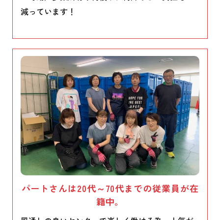
減っています！
パートさんは20代～70代までの従業員が在
籍中。