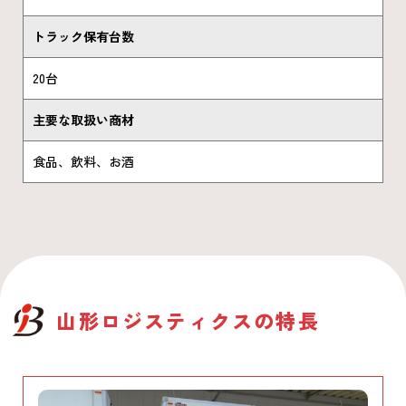
トラック保有台数
20台
主要な取扱い商材
食品、飲料、お酒
山形ロジスティクス
の特長