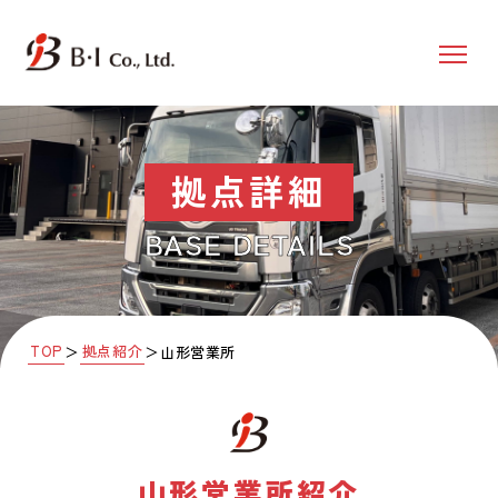
拠点詳細
BASE DETAILS
TOP
拠点紹介
＞
＞
山形営業所
山形営業所
紹介