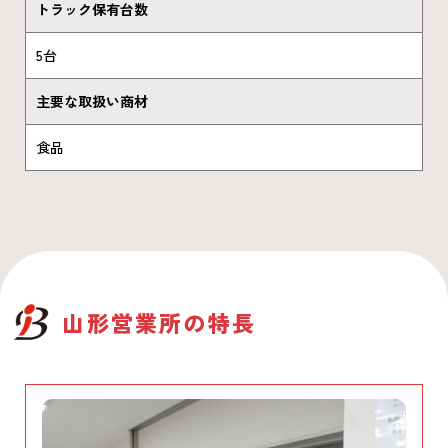
トラック保有台数
5台
主要な取扱い商材
食品
山形営業所
の特長