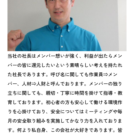
当社の社長はメンバー想いが強く、利益が出たらメン
バーの皆に還元したいという素晴らしい考えを持たれ
た社長であります。呼び名に関しても作業員⇒メン
バー、人材⇒人財と呼んでおります。メンバーの独り
立ちに関しても、親切・丁寧に時間を掛けて指導・教
育しております。初心者の方も安心して働ける環境作
りを心掛けており、安全についてはミーティングや毎
月の安全取り組みを実施してかなり力を入れておりま
す。何より私自身、この会社が大好きであります。皆