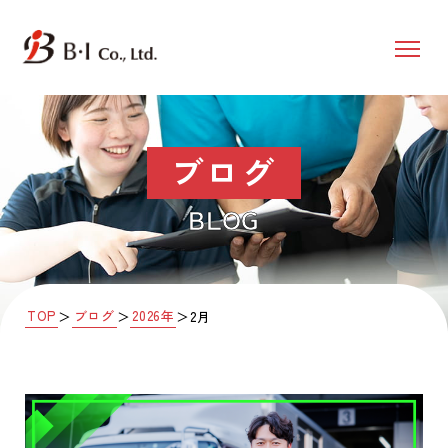
ブログ
BLOG
TOP
ブログ
2026年
＞
＞
＞
2月