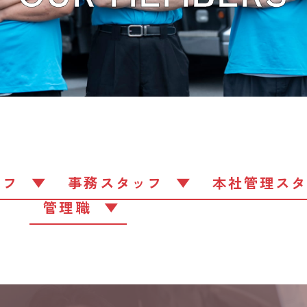
ッフ
事務スタッフ
本社管理ス
管理職