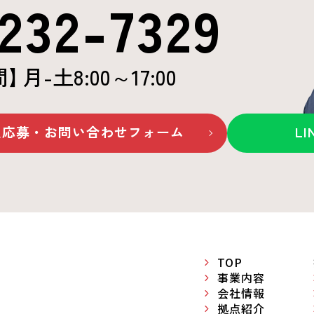
232-7329
間
】
月-土8:00～17:00
人応募・お問い合わせ
フォーム
L
TOP
事業内容
会社情報
拠点紹介