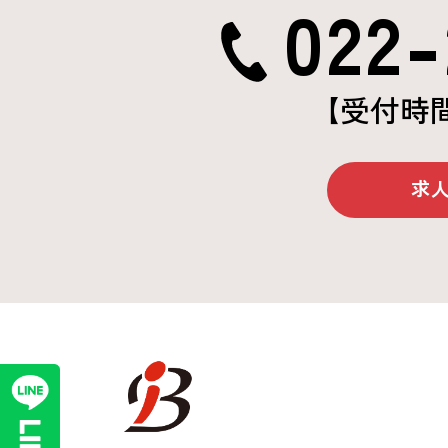
022-
【受付時
求