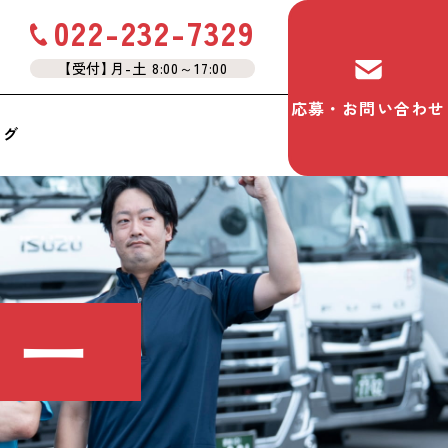
022-232-7329
【受付
】
月-土 8:00～17:00
応募・お問い合わせ
ログ
ュー