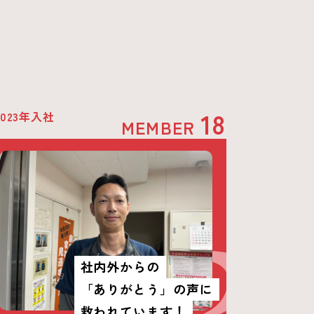
18
2023年入社
MEMBER
社内外からの
「ありがとう」の声に
救われています！